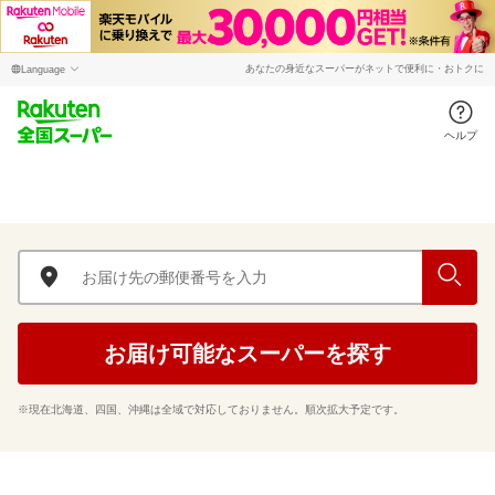
あなたの身近なスーパーがネットで便利に・おトクに
ヘルプ
お届け可能なスーパーを探す
※現在北海道、四国、沖縄は全域で対応しておりません。順次拡大予定です。