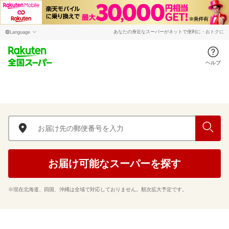
あなたの身近なスーパーがネットで便利に・おトクに
ヘルプ
お届け可能なスーパーを探す
※現在北海道、四国、沖縄は全域で対応しておりません。順次拡大予定です。