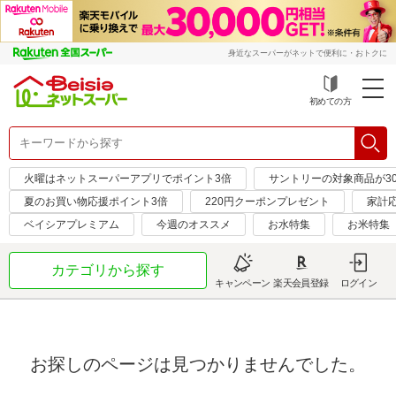
身近なスーパーがネットで便利に・おトクに
初めての方
火曜はネットスーパーアプリでポイント3倍
サントリーの対象商品が30
夏のお買い物応援ポイント3倍
220円クーポンプレゼント
家計応
ベイシアプレミアム
今週のオススメ
お水特集
お米特集
カテゴリから探す
キャンペーン
楽天会員登録
ログイン
お探しのページは見つかりませんでした。