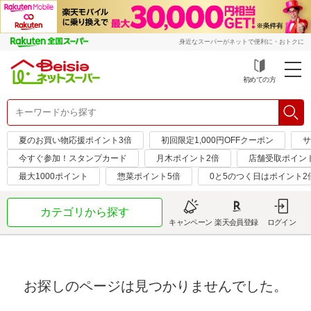
身近なスーパーがネットで便利に・おトクに
初めての方
夏のお買い物応援ポイント3倍
初回限定1,000円OFFクーポン
サ
今すぐ参加！スタンプカード
月木ポイント2倍
店舗受取ポイン
最大1000ポイント
惣菜ポイント5倍
0と5のつく日はポイント2
カテゴリから探す
キャンペーン
楽天会員登録
ログイン
お探しのページは見つかりませんでした。