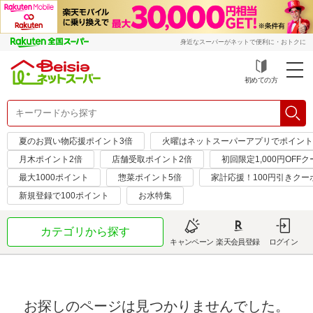
身近なスーパーがネットで便利に・おトクに
初めての方
夏のお買い物応援ポイント3倍
火曜はネットスーパーアプリでポイント
月木ポイント2倍
店舗受取ポイント2倍
初回限定1,000円OFF
最大1000ポイント
惣菜ポイント5倍
家計応援！100円引きクー
新規登録で100ポイント
お水特集
カテゴリから探す
キャンペーン
楽天会員登録
ログイン
お探しのページは見つかりませんでした。