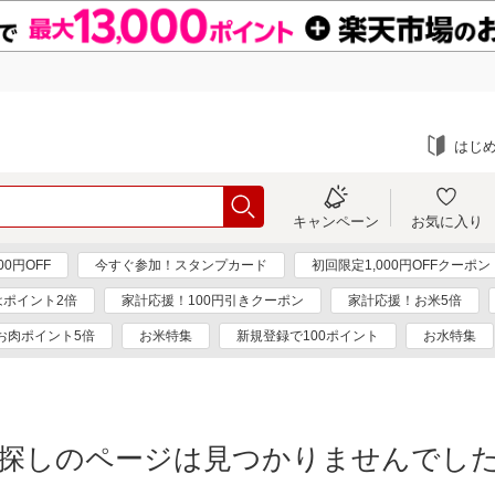
はじ
キャンペーン
お気に入り
0円OFF
今すぐ参加！スタンプカード
初回限定1,000円OFFクーポン
はポイント2倍
家計応援！100円引きクーポン
家計応援！お米5倍
お肉ポイント5倍
お米特集
新規登録で100ポイント
お水特集
探しのページは見つかりませんでし