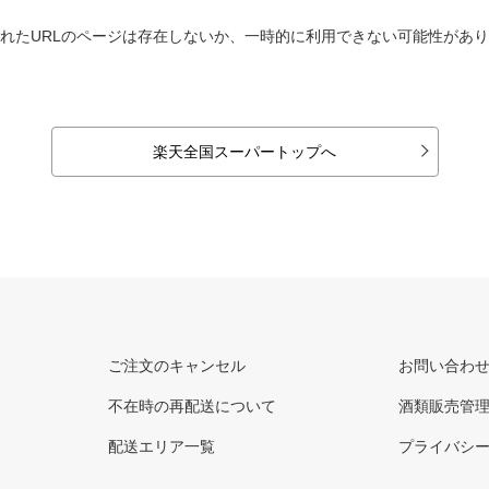
れたURLのページは存在しないか、一時的に利用できない可能性があ
楽天全国スーパートップへ
ご注文のキャンセル
お問い合わ
不在時の再配送について
酒類販売管
配送エリア一覧
プライバシ