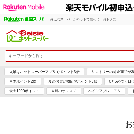
身近なスーパーがネットで便利に・おトクに
火曜はネットスーパーアプリでポイント3倍
サントリーの対象商品が30
月木ポイント2倍
夏のお買い物応援ポイント3倍
0と5のつく日
最大1000ポイント
今週のオススメ
ベイシアプレミアム
お