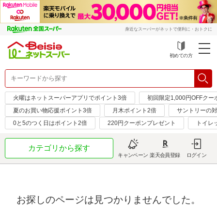
身近なスーパーがネットで便利に・おトクに
初めての方
火曜はネットスーパーアプリでポイント3倍
初回限定1,000円OFFクー
夏のお買い物応援ポイント3倍
月木ポイント2倍
サントリーの対
0と5のつく日はポイント2倍
220円クーポンプレゼント
トイレ
カテゴリから探す
キャンペーン
楽天会員登録
ログイン
お探しのページは見つかりませんでした。