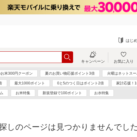
はじ
キャンペーン
お気に入り
お米300円クーポン
夏のお買い物応援ポイント3倍
火曜はネットスー
倍
最大1000ポイント
0と5のつく日はポイント2倍
家計応援！1
ム
お米特集
新規登録で100ポイント
お水特集
探しのページは見つかりませんでし