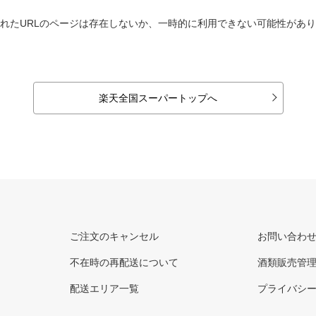
れたURLのページは存在しないか、一時的に利用できない可能性があ
楽天全国スーパートップへ
ご注文のキャンセル
お問い合わ
不在時の再配送について
酒類販売管
配送エリア一覧
プライバシ