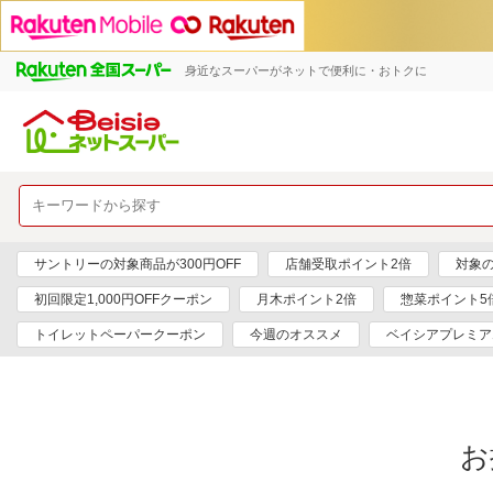
身近なスーパーがネットで便利に・おトクに
サントリーの対象商品が300円OFF
店舗受取ポイント2倍
対象の
初回限定1,000円OFFクーポン
月木ポイント2倍
惣菜ポイント5
トイレットペーパークーポン
今週のオススメ
ベイシアプレミア
お