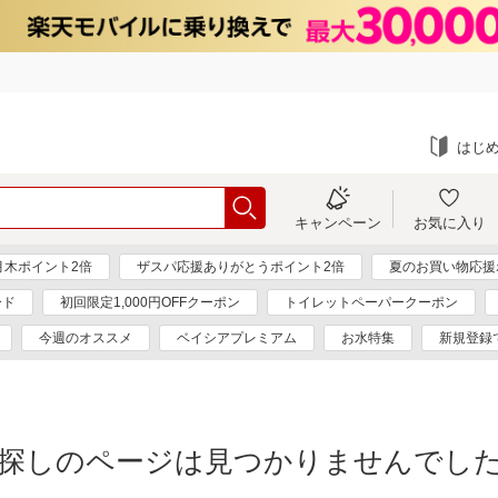
はじ
キャンペーン
お気に入り
月木ポイント2倍
ザスパ応援ありがとうポイント2倍
夏のお買い物応援
ード
初回限定1,000円OFFクーポン
トイレットペーパークーポン
今週のオススメ
ベイシアプレミアム
お水特集
新規登録
探しのページは見つかりませんでし