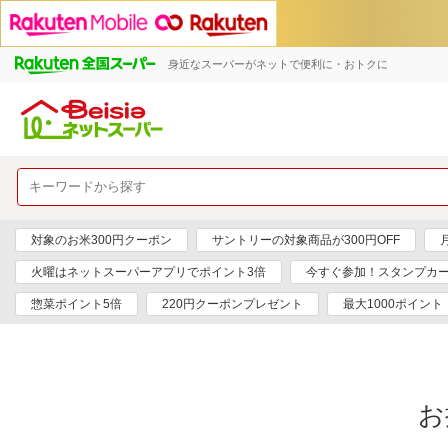
身近なスーパーがネットで便利に・おトクに
対象のお米300円クーポン
サントリーの対象商品が300円OFF
火曜はネットスーパーアプリでポイント3倍
今すぐ参加！スタンプカ
惣菜ポイント5倍
220円クーポンプレゼント
最大1000ポイント
お