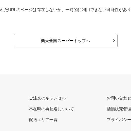
れたURLのページは存在しないか、一時的に利用できない可能性があ
楽天全国スーパートップへ
ご注文のキャンセル
お問い合わ
不在時の再配送について
酒類販売管
配送エリア一覧
プライバシ