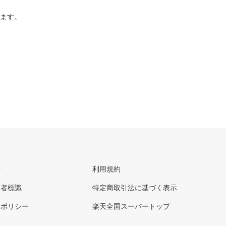
ります。
せ
利用規約
理者標識
特定商取引法に基づく表示
ーポリシー
楽天全国スーパートップ