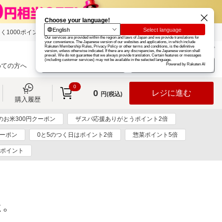
く1000ポイント
楽天グループ
カード
楽天市場
お知らせ
ヘルプ
楽天会員登録
ログイン
めての方へ
0
0
レジに進む
円(税込)
購入履歴
のお米300円クーポン
ザスパ応援ありがとうポイント2倍
クーポン
0と5のつく日はポイント2倍
惣菜ポイント5倍
0ポイント
た。