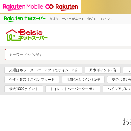
身近なスーパーがネットで便利に・おトクに
火曜はネットスーパーアプリでポイント3倍
月木ポイント2倍
サ
今すぐ参加！スタンプカード
店舗受取ポイント2倍
夏のお買い
最大1000ポイント
トイレットペーパークーポン
ベイシアプレ
お