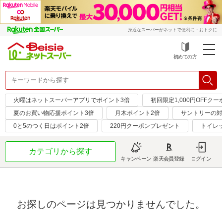
身近なスーパーがネットで便利に・おトクに
初めての方
火曜はネットスーパーアプリでポイント3倍
初回限定1,000円OFFクー
夏のお買い物応援ポイント3倍
月木ポイント2倍
サントリーの対
0と5のつく日はポイント2倍
220円クーポンプレゼント
トイレ
カテゴリから探す
キャンペーン
楽天会員登録
ログイン
お探しのページは見つかりませんでした。