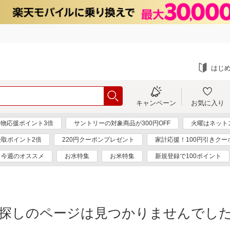
はじ
キャンペーン
お気に入り
物応援ポイント3倍
サントリーの対象商品が300円OFF
火曜はネット
受取ポイント2倍
220円クーポンプレゼント
家計応援！100円引きクー
今週のオススメ
お水特集
お米特集
新規登録で100ポイント
探しのページは見つかりませんでし