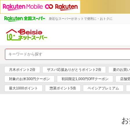
身近なスーパーがネットで便利に・おトクに
月木ポイント2倍
ザスパ応援ありがとうポイント2倍
夏のお買い
対象のお米300円クーポン
初回限定1,000円OFFクーポン
店舗
最大1000ポイント
惣菜ポイント5倍
ベイシアプレミアム
お