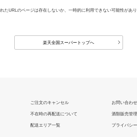
れたURLのページは存在しないか、一時的に利用できない可能性があ
楽天全国スーパートップへ
ご注文のキャンセル
お問い合わ
不在時の再配送について
酒類販売管
配送エリア一覧
プライバシ