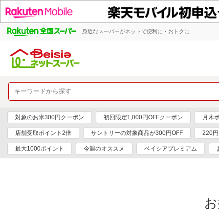
身近なスーパーがネットで便利に・おトクに
対象のお米300円クーポン
初回限定1,000円OFFクーポン
月木
店舗受取ポイント2倍
サントリーの対象商品が300円OFF
220
最大1000ポイント
今週のオススメ
ベイシアプレミアム
お