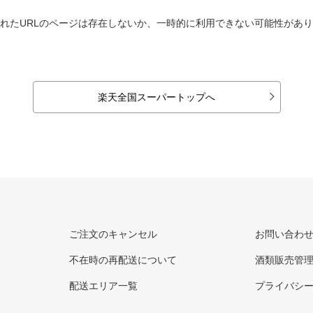
れたURLのページは存在しないか、一時的に利用できない可能性があ
楽天全国スーパートップへ
ご注文のキャンセル
お問い合わ
不在時の再配送について
酒類販売管
配送エリア一覧
プライバシ