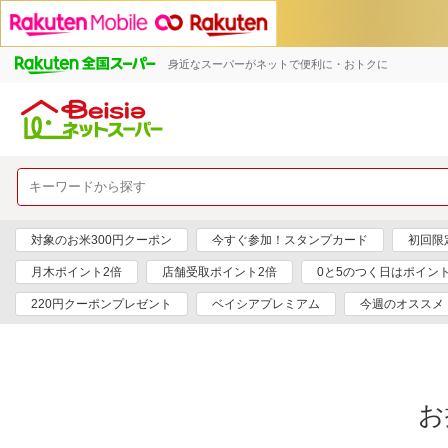
身近なスーパーがネットで便利に・おトクに
対象のお米300円クーポン
今すぐ参加！スタンプカード
初回限定
月木ポイント2倍
店舗受取ポイント2倍
0と5のつく日はポイン
220円クーポンプレゼント
ベイシアプレミアム
今週のオススメ
お