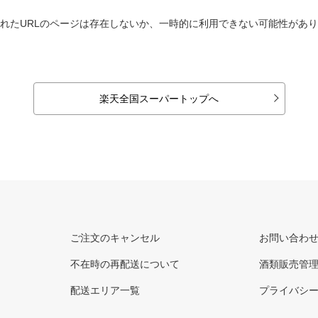
れたURLのページは存在しないか、一時的に利用できない可能性があ
楽天全国スーパートップへ
ご注文のキャンセル
お問い合わ
不在時の再配送について
酒類販売管
配送エリア一覧
プライバシ