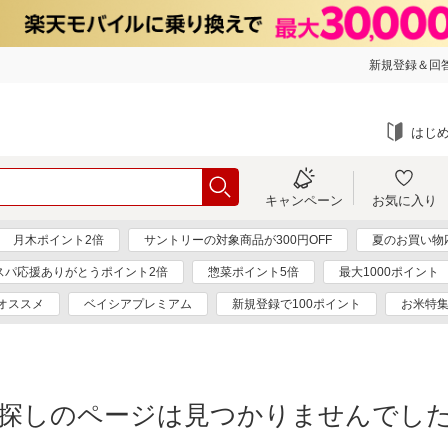
新規登録＆回答
はじ
キャンペーン
お気に入り
月木ポイント2倍
サントリーの対象商品が300円OFF
夏のお買い物
スパ応援ありがとうポイント2倍
惣菜ポイント5倍
最大1000ポイント
オススメ
ベイシアプレミアム
新規登録で100ポイント
お米特
探しのページは見つかりませんでし