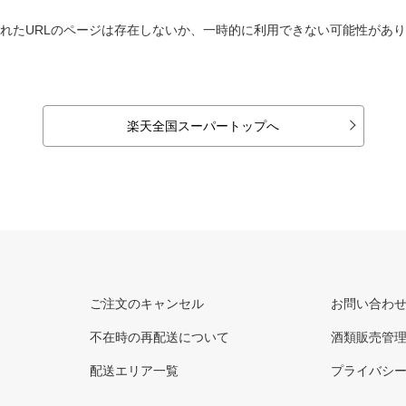
れたURLのページは存在しないか、一時的に利用できない可能性があ
楽天全国スーパートップへ
ご注文のキャンセル
お問い合わ
不在時の再配送について
酒類販売管
配送エリア一覧
プライバシ