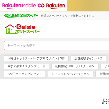
身近なスーパーがネットで便利に・おトクに
火曜はネットスーパーアプリでポイント3倍
店舗受取ポイント2倍
今すぐ参加！スタンプカード
初回限定1,000円OFFクーポン
ザ
220円クーポンプレゼント
トイレットペーパークーポン
今週の
お