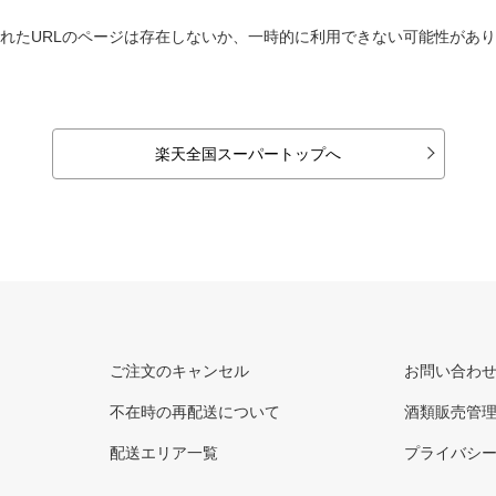
れたURLのページは存在しないか、一時的に利用できない可能性があ
楽天全国スーパートップへ
ご注文のキャンセル
お問い合わ
不在時の再配送について
酒類販売管
配送エリア一覧
プライバシ