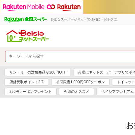
身近なスーパーがネットで便利に・おトクに
サントリーの対象商品が300円OFF
火曜はネットスーパーアプリでポイ
店舗受取ポイント2倍
初回限定1,000円OFFクーポン
トイレット
220円クーポンプレゼント
今週のオススメ
ベイシアプレミアム
お