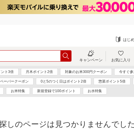
はじ
キャンペーン
お気に入り
ント3倍
月木ポイント2倍
対象のお米300円クーポン
今すぐ参
ペーパークーポン
0と5のつく日はポイント2倍
惣菜ポイント5倍
お米特集
新規登録で100ポイント
お水特集
探しのページは見つかりませんでし