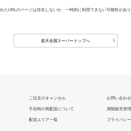
れたURLのページは存在しないか、一時的に利用できない可能性があ
楽天全国スーパートップへ
ご注文のキャンセル
お問い合わ
不在時の再配送について
酒類販売管
配送エリア一覧
プライバシ