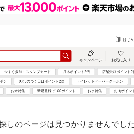
はじ
キャンペーン
お気に入り
今すぐ参加！スタンプカード
月木ポイント2倍
店舗受取ポイント2
ーポン
0と5のつく日はポイント2倍
トイレットペーパークーポン
お米特集
新規登録で100ポイント
お水特集
お肉ポイン
探しのページは見つかりませんでし