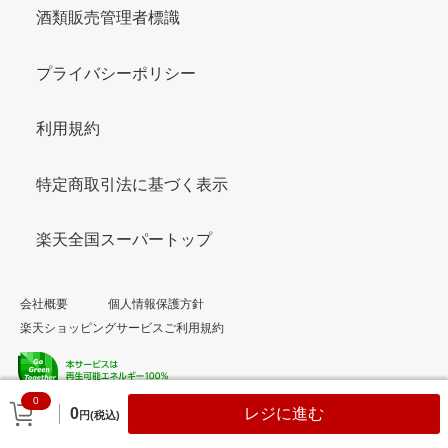
酒類販売管理者標識
プライバシーポリシー
利用規約
特定商取引法に基づく表示
楽天全国スーパートップ
会社概要
個人情報保護方針
楽天ショッピングサービスご利用規約
0
© Rakuten Group, Inc.
0
レジに進む
円(税込)