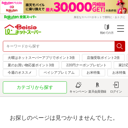
身近なスーパーがネットで便利に・おトクに
初めての方
火曜はネットスーパーアプリでポイント3倍
店舗受取ポイント2倍
夏のお買い物応援ポイント3倍
220円クーポンプレゼント
家計応
今週のオススメ
ベイシアプレミアム
お米特集
お水特集
カテゴリから探す
キャンペーン
楽天会員登録
ログイン
お探しのページは見つかりませんでした。