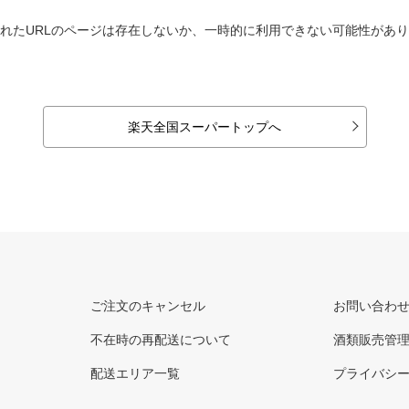
れたURLのページは存在しないか、一時的に利用できない可能性があ
楽天全国スーパートップへ
ご注文のキャンセル
お問い合わ
不在時の再配送について
酒類販売管
配送エリア一覧
プライバシ