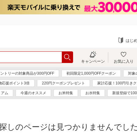
はじ
キャンペーン
お気に入り
ントリーの対象商品が300円OFF
初回限定1,000円OFFクーポン
対象
物応援ポイント3倍
220円クーポンプレゼント
家計応援！100円引き
ミアム
今週のオススメ
お米特集
お水特集
新規登録で10
探しのページは見つかりませんでし