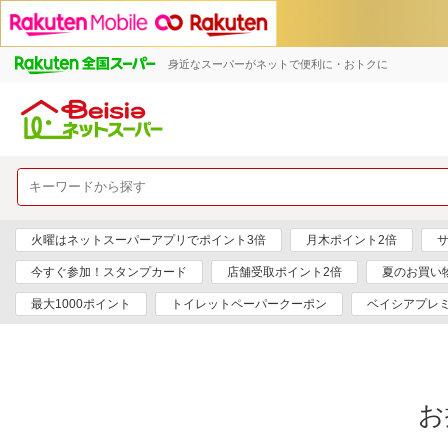
身近なスーパーがネットで便利に・おトクに
火曜はネットスーパーアプリでポイント3倍
月木ポイント2倍
サ
今すぐ参加！スタンプカード
店舗受取ポイント2倍
夏のお買い
最大1000ポイント
トイレットペーパークーポン
ベイシアプレ
お