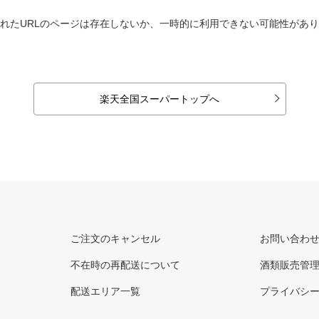
れたURLのページは存在しないか、一時的に利用できない可能性があ
楽天全国スーパートップへ
ご注文のキャンセル
お問い合わ
不在時の再配送について
酒類販売管
配送エリア一覧
プライバシ