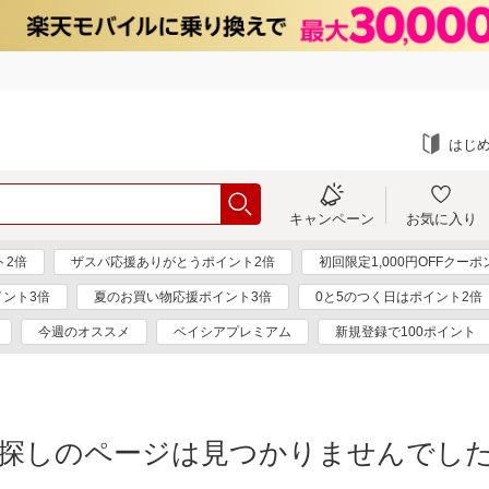
はじ
キャンペーン
お気に入り
ト2倍
ザスパ応援ありがとうポイント2倍
初回限定1,000円OFFクーポ
ント3倍
夏のお買い物応援ポイント3倍
0と5のつく日はポイント2倍
今週のオススメ
ベイシアプレミアム
新規登録で100ポイント
探しのページは見つかりませんでし