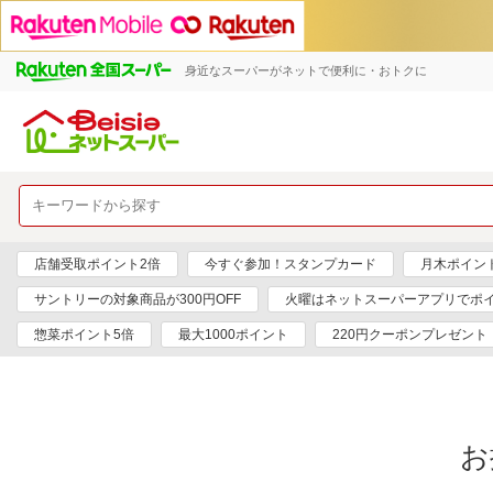
身近なスーパーがネットで便利に・おトクに
店舗受取ポイント2倍
今すぐ参加！スタンプカード
月木ポイン
サントリーの対象商品が300円OFF
火曜はネットスーパーアプリでポイ
惣菜ポイント5倍
最大1000ポイント
220円クーポンプレゼント
お