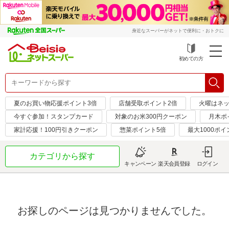
身近なスーパーがネットで便利に・おトクに
初めての方
夏のお買い物応援ポイント3倍
店舗受取ポイント2倍
火曜はネッ
今すぐ参加！スタンプカード
対象のお米300円クーポン
月木ポ
家計応援！100円引きクーポン
惣菜ポイント5倍
最大1000ポイ
カテゴリから探す
キャンペーン
楽天会員登録
ログイン
お探しのページは見つかりませんでした。