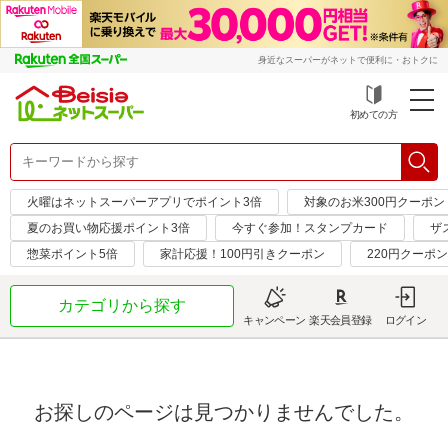
身近なスーパーがネットで便利に・おトクに
初めての方
火曜はネットスーパーアプリでポイント3倍
対象のお米300円クーポン
夏のお買い物応援ポイント3倍
今すぐ参加！スタンプカード
ザ
惣菜ポイント5倍
家計応援！100円引きクーポン
220円クーポ
カテゴリから探す
キャンペーン
楽天会員登録
ログイン
お探しのページは見つかりませんでした。