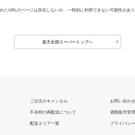
れたURLのページは存在しないか、一時的に利用できない可能性があ
楽天全国スーパートップへ
ご注文のキャンセル
お問い合わ
不在時の再配送について
酒類販売管
配送エリア一覧
プライバシ