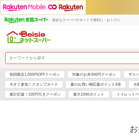
身近なスーパーがネットで便利に・おトクに
初回限定1,000円OFFクーポン
対象のお米300円クーポン
ザス
今すぐ参加！スタンプカード
夏のお買い物応援ポイント3倍
火
家計応援！100円引きクーポン
最大1000ポイント
トイレットペ
お