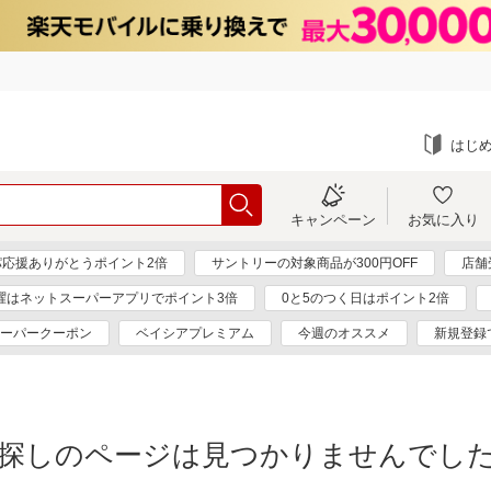
はじ
キャンペーン
お気に入り
パ応援ありがとうポイント2倍
サントリーの対象商品が300円OFF
店舗
曜はネットスーパーアプリでポイント3倍
0と5のつく日はポイント2倍
ーパークーポン
ベイシアプレミアム
今週のオススメ
新規登録
探しのページは見つかりませんでし