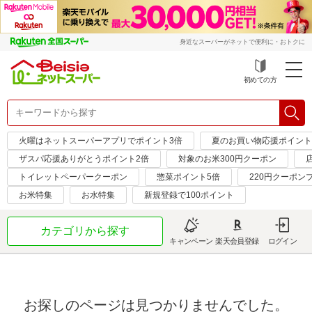
身近なスーパーがネットで便利に・おトクに
初めての方
火曜はネットスーパーアプリでポイント3倍
夏のお買い物応援ポイント
ザスパ応援ありがとうポイント2倍
対象のお米300円クーポン
トイレットペーパークーポン
惣菜ポイント5倍
220円クーポン
お米特集
お水特集
新規登録で100ポイント
カテゴリから探す
キャンペーン
楽天会員登録
ログイン
お探しのページは見つかりませんでした。