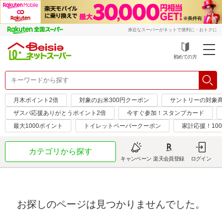
身近なスーパーがネットで便利に・おトクに
初めての方
月木ポイント2倍
対象のお米300円クーポン
サントリーの対象商品
ザスパ応援ありがとうポイント2倍
今すぐ参加！スタンプカード
最大1000ポイント
トイレットペーパークーポン
家計応援！10
カテゴリから探す
キャンペーン
楽天会員登録
ログイン
お探しのページは見つかりませんでした。