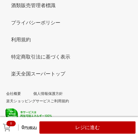
酒類販売管理者標識
プライバシーポリシー
利用規約
特定商取引法に基づく表示
楽天全国スーパートップ
会社概要
個人情報保護方針
楽天ショッピングサービスご利用規約
0
© Rakuten Group, Inc.
0
レジに進む
円(税込)