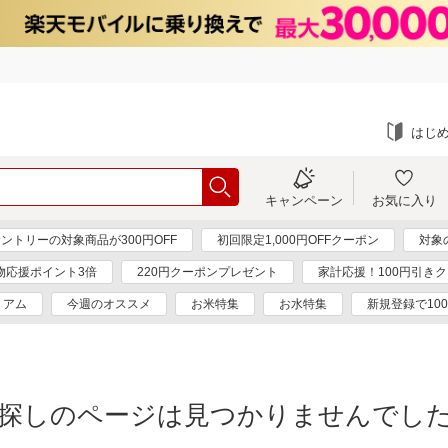
はじ
キャンペーン
お気に入り
ントリーの対象商品が300円OFF
初回限定1,000円OFFクーポン
対象
物応援ポイント3倍
220円クーポンプレゼント
家計応援！100円引き
ミアム
今週のオススメ
お米特集
お水特集
新規登録で10
探しのページは見つかりませんでし