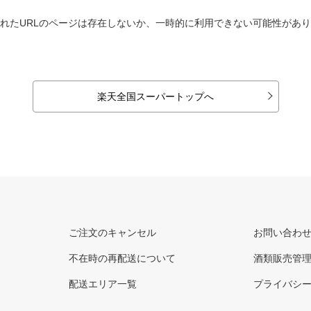
れたURLのページは存在しないか、一時的に利用できない可能性があ
楽天全国スーパートップへ
ご注文のキャンセル
お問い合わ
不在時の再配送について
酒類販売管
配送エリア一覧
プライバシ