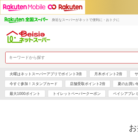
身近なスーパーがネットで便利に・おトクに
火曜はネットスーパーアプリでポイント3倍
月木ポイント2倍
サ
今すぐ参加！スタンプカード
店舗受取ポイント2倍
夏のお買い
最大1000ポイント
トイレットペーパークーポン
ベイシアプレ
お