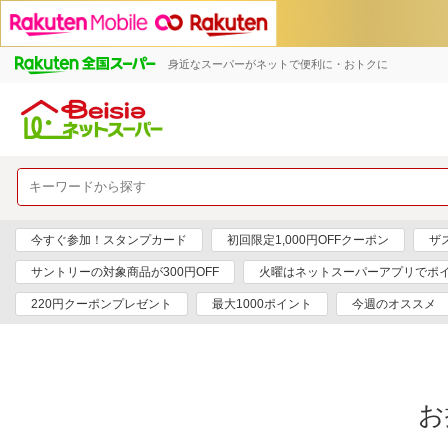
身近なスーパーがネットで便利に・おトクに
今すぐ参加！スタンプカード
初回限定1,000円OFFクーポン
ザ
サントリーの対象商品が300円OFF
火曜はネットスーパーアプリでポイ
220円クーポンプレゼント
最大1000ポイント
今週のオススメ
お