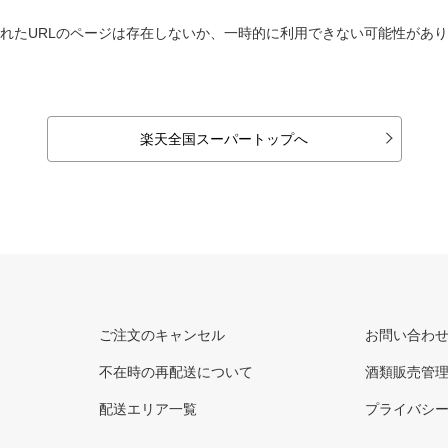
れたURLのページは存在しないか、一時的に利用できない可能性があ
楽天全国スーパートップへ
ご注文のキャンセル
お問い合わ
不在時の再配送について
酒類販売管
配送エリア一覧
プライバシ