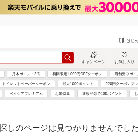
はじ
キャンペーン
お気に入り
月木ポイント2倍
初回限定1,000円OFFクーポン
店舗受取ポイ
トイレットペーパークーポン
最大1000ポイント
220円クーポンプ
ベイシアプレミアム
お米特集
新規登録で100ポイント
お
探しのページは見つかりませんでし