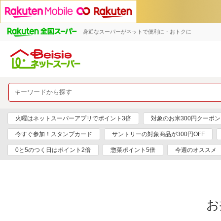
身近なスーパーがネットで便利に・おトクに
火曜はネットスーパーアプリでポイント3倍
対象のお米300円クーポン
今すぐ参加！スタンプカード
サントリーの対象商品が300円OFF
0と5のつく日はポイント2倍
惣菜ポイント5倍
今週のオススメ
お