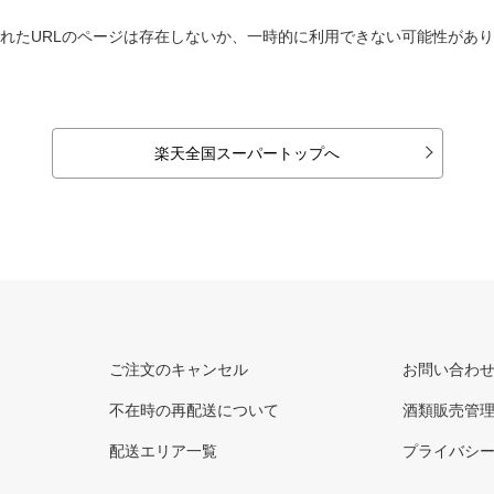
れたURLのページは存在しないか、一時的に利用できない可能性があ
楽天全国スーパートップへ
ご注文のキャンセル
お問い合わ
不在時の再配送について
酒類販売管
配送エリア一覧
プライバシ