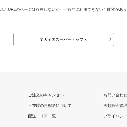
れたURLのページは存在しないか、一時的に利用できない可能性があ
楽天全国スーパートップへ
ご注文のキャンセル
お問い合わ
不在時の再配送について
酒類販売管
配送エリア一覧
プライバシ