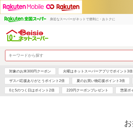
身近なスーパーがネットで便利に・おトクに
対象のお米300円クーポン
火曜はネットスーパーアプリでポイント3倍
ザスパ応援ありがとうポイント2倍
夏のお買い物応援ポイント3倍
0と5のつく日はポイント2倍
220円クーポンプレゼント
惣菜ポ
お