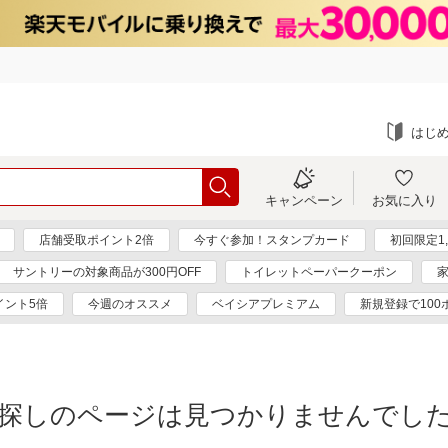
はじ
キャンペーン
お気に入り
店舗受取ポイント2倍
今すぐ参加！スタンプカード
初回限定1,
サントリーの対象商品が300円OFF
トイレットペーパークーポン
家
イント5倍
今週のオススメ
ベイシアプレミアム
新規登録で100
探しのページは見つかりませんでし