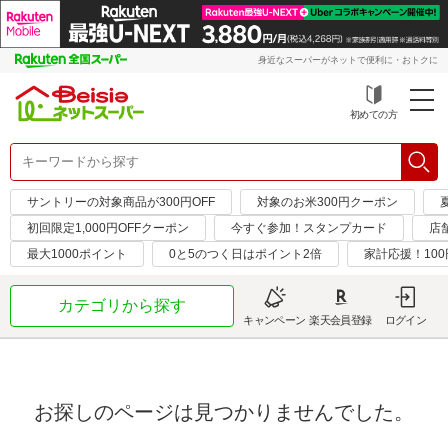
身近なスーパーがネットで便利に・おトクに
初めての方
サントリーの対象商品が300円OFF
対象のお米300円クーポン
初回限定1,000円OFFクーポン
今すぐ参加！スタンプカード
店
最大1000ポイント
0と5のつく日はポイント2倍
家計応援！10
カテゴリから探す
キャンペーン
楽天会員登録
ログイン
お探しのページは見つかりませんでした。