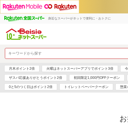
身近なスーパーがネットで便利に・おトクに
月木ポイント2倍
火曜はネットスーパーアプリでポイント3倍
ザスパ応援ありがとうポイント2倍
初回限定1,000円OFFクーポン
0と5のつく日はポイント2倍
トイレットペーパークーポン
惣菜
お