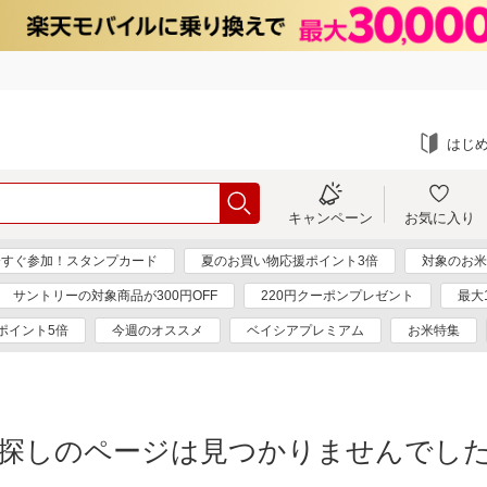
はじ
キャンペーン
お気に入り
今すぐ参加！スタンプカード
夏のお買い物応援ポイント3倍
対象のお米
サントリーの対象商品が300円OFF
220円クーポンプレゼント
最大
ポイント5倍
今週のオススメ
ベイシアプレミアム
お米特集
探しのページは見つかりませんでし