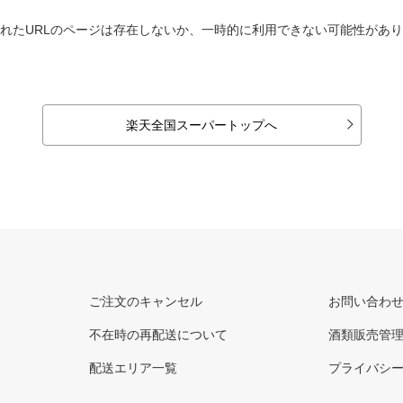
れたURLのページは存在しないか、一時的に利用できない可能性があ
楽天全国スーパートップへ
ご注文のキャンセル
お問い合わ
不在時の再配送について
酒類販売管
配送エリア一覧
プライバシ