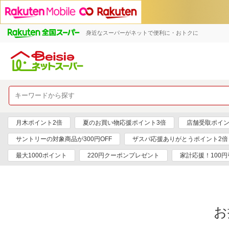
身近なスーパーがネットで便利に・おトクに
月木ポイント2倍
夏のお買い物応援ポイント3倍
店舗受取ポイン
サントリーの対象商品が300円OFF
ザスパ応援ありがとうポイント2倍
最大1000ポイント
220円クーポンプレゼント
家計応援！100
お