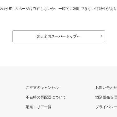
れたURLのページは存在しないか、一時的に利用できない可能性があ
楽天全国スーパートップへ
ご注文のキャンセル
お問い合わ
不在時の再配送について
酒類販売管
配送エリア一覧
プライバシ