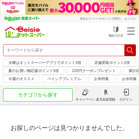
身近なスーパーがネットで便利に・おトクに
初めての方
火曜はネットスーパーアプリでポイント3倍
店舗受取ポイント2倍
夏のお買い物応援ポイント3倍
220円クーポンプレゼント
家計応
今週のオススメ
ベイシアプレミアム
お米特集
お水特集
カテゴリから探す
キャンペーン
楽天会員登録
ログイン
お探しのページは見つかりませんでした。