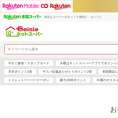
身近なスーパーがネットで便利に・おトクに
今すぐ参加！スタンプカード
火曜はネットスーパーアプリでポイント
月木ポイント2倍
ザスパ応援ありがとうポイント2倍
初回限定1,
トイレットペーパークーポン
最大1000ポイント
今週のオスス
お