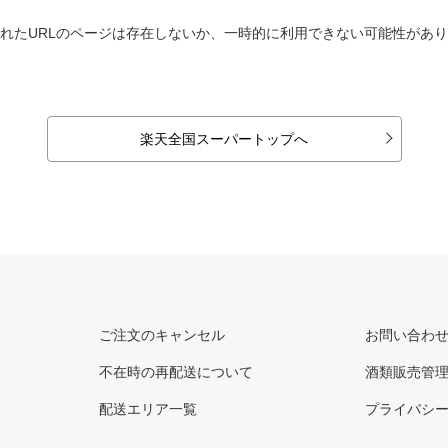
れたURLのページは存在しないか、一時的に利用できない可能性があ
楽天全国スーパートップへ
ご注文のキャンセル
お問い合わ
不在時の再配送について
酒類販売管
配送エリア一覧
プライバシ