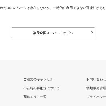
れたURLのページは存在しないか、一時的に利用できない可能性があ
楽天全国スーパートップへ
ご注文のキャンセル
お問い合わ
不在時の再配送について
酒類販売管
配送エリア一覧
プライバシ