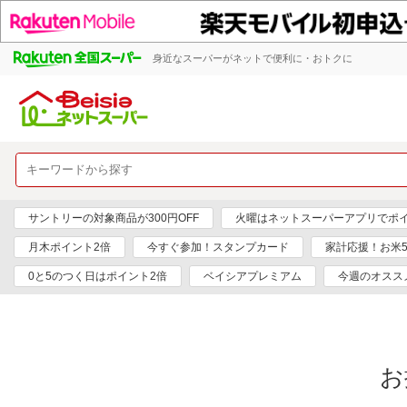
身近なスーパーがネットで便利に・おトクに
サントリーの対象商品が300円OFF
火曜はネットスーパーアプリでポイ
月木ポイント2倍
今すぐ参加！スタンプカード
家計応援！お米
0と5のつく日はポイント2倍
ベイシアプレミアム
今週のオスス
お