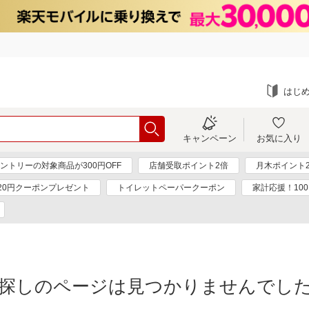
はじ
キャンペーン
お気に入り
ントリーの対象商品が300円OFF
店舗受取ポイント2倍
月木ポイント
20円クーポンプレゼント
トイレットペーパークーポン
家計応援！10
探しのページは見つかりませんでし