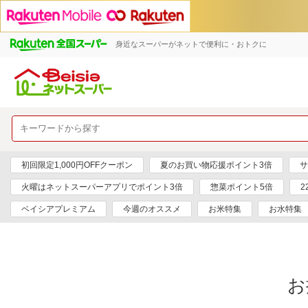
身近なスーパーがネットで便利に・おトクに
初回限定1,000円OFFクーポン
夏のお買い物応援ポイント3倍
サ
火曜はネットスーパーアプリでポイント3倍
惣菜ポイント5倍
2
ベイシアプレミアム
今週のオススメ
お米特集
お水特集
お