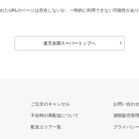
れたURLのページは存在しないか、一時的に利用できない可能性があ
楽天全国スーパートップへ
ご注文のキャンセル
お問い合わ
不在時の再配送について
酒類販売管
配送エリア一覧
プライバシ