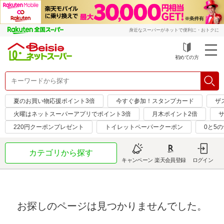
身近なスーパーがネットで便利に・おトクに
初めての方
夏のお買い物応援ポイント3倍
今すぐ参加！スタンプカード
ザ
火曜はネットスーパーアプリでポイント3倍
月木ポイント2倍
サ
220円クーポンプレゼント
トイレットペーパークーポン
0と5
カテゴリから探す
キャンペーン
楽天会員登録
ログイン
お探しのページは見つかりませんでした。