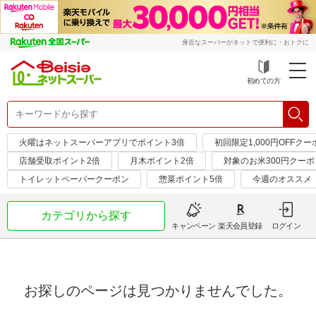
身近なスーパーがネットで便利に・おトクに
初めての方
火曜はネットスーパーアプリでポイント3倍
初回限定1,000円OFFクー
店舗受取ポイント2倍
月木ポイント2倍
対象のお米300円クーポ
トイレットペーパークーポン
惣菜ポイント5倍
今週のオススメ
カテゴリから探す
キャンペーン
楽天会員登録
ログイン
お探しのページは見つかりませんでした。