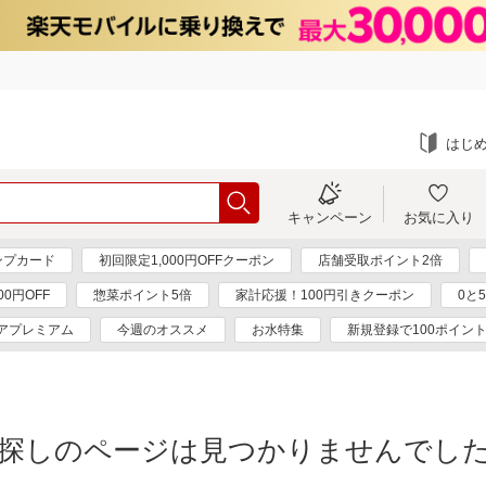
はじ
キャンペーン
お気に入り
ンプカード
初回限定1,000円OFFクーポン
店舗受取ポイント2倍
0円OFF
惣菜ポイント5倍
家計応援！100円引きクーポン
0と
アプレミアム
今週のオススメ
お水特集
新規登録で100ポイン
探しのページは見つかりませんでし