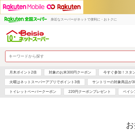
身近なスーパーがネットで便利に・おトクに
月木ポイント2倍
対象のお米300円クーポン
今すぐ参加！スタ
火曜はネットスーパーアプリでポイント3倍
サントリーの対象商品が30
トイレットペーパークーポン
220円クーポンプレゼント
ベイシ
お