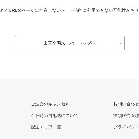
れたURLのページは存在しないか、一時的に利用できない可能性があ
楽天全国スーパートップへ
ご注文のキャンセル
お問い合わ
不在時の再配送について
酒類販売管
配送エリア一覧
プライバシ