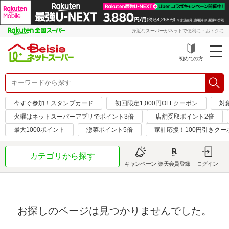
身近なスーパーがネットで便利に・おトクに
初めての方
今すぐ参加！スタンプカード
初回限定1,000円OFFクーポン
対
火曜はネットスーパーアプリでポイント3倍
店舗受取ポイント2倍
最大1000ポイント
惣菜ポイント5倍
家計応援！100円引きクー
カテゴリから探す
キャンペーン
楽天会員登録
ログイン
お探しのページは見つかりませんでした。