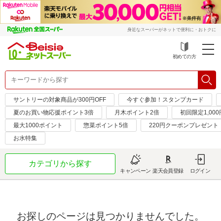
身近なスーパーがネットで便利に・おトクに
初めての方
サントリーの対象商品が300円OFF
今すぐ参加！スタンプカード
夏のお買い物応援ポイント3倍
月木ポイント2倍
初回限定1,00
最大1000ポイント
惣菜ポイント5倍
220円クーポンプレゼント
お水特集
カテゴリから探す
キャンペーン
楽天会員登録
ログイン
お探しのページは見つかりませんでした。