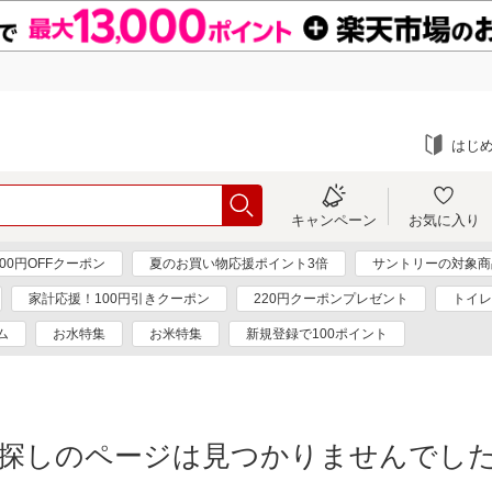
はじ
キャンペーン
お気に入り
000円OFFクーポン
夏のお買い物応援ポイント3倍
サントリーの対象商品
家計応援！100円引きクーポン
220円クーポンプレゼント
トイレ
ム
お水特集
お米特集
新規登録で100ポイント
探しのページは見つかりませんでし