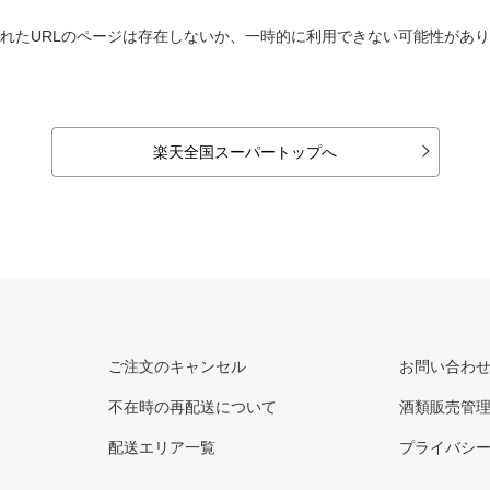
れたURLのページは存在しないか、一時的に利用できない可能性があ
楽天全国スーパートップへ
ご注文のキャンセル
お問い合わ
不在時の再配送について
酒類販売管
配送エリア一覧
プライバシ