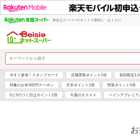
身近なスーパーがネットで便利に・おトクに
今すぐ参加！スタンプカード
店舗受取ポイント2倍
初回限定1,
対象のお米300円クーポン
月木ポイント2倍
惣菜ポイント5倍
0と5のつく日はポイント2倍
今週のオススメ
ベイシアプレミア
お