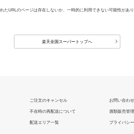
れたURLのページは存在しないか、一時的に利用できない可能性があ
楽天全国スーパートップへ
ご注文のキャンセル
お問い合わ
不在時の再配送について
酒類販売管
配送エリア一覧
プライバシ