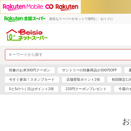
身近なスーパーがネットで便利に・おトクに
対象のお米300円クーポン
サントリーの対象商品が300円OFF
今すぐ参加！スタンプカード
店舗受取ポイント2倍
初回限定1,
0と5のつく日はポイント2倍
220円クーポンプレゼント
今週の
お