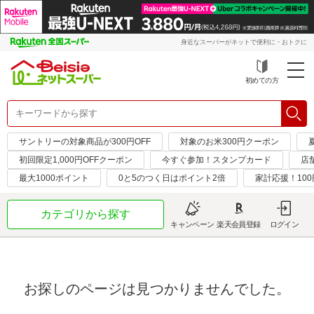
身近なスーパーがネットで便利に・おトクに
初めての方
サントリーの対象商品が300円OFF
対象のお米300円クーポン
初回限定1,000円OFFクーポン
今すぐ参加！スタンプカード
店
最大1000ポイント
0と5のつく日はポイント2倍
家計応援！10
カテゴリから探す
キャンペーン
楽天会員登録
ログイン
お探しのページは見つかりませんでした。