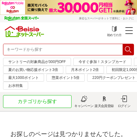
身近なスーパーがネットで便利に・おトクに
初めての方
サントリーの対象商品が300円OFF
今すぐ参加！スタンプカード
夏のお買い物応援ポイント3倍
月木ポイント2倍
初回限定1,00
最大1000ポイント
惣菜ポイント5倍
220円クーポンプレゼント
お水特集
カテゴリから探す
キャンペーン
楽天会員登録
ログイン
お探しのページは見つかりませんでした。