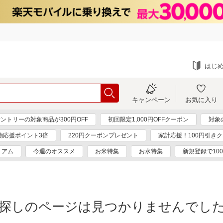
はじ
キャンペーン
お気に入り
ントリーの対象商品が300円OFF
初回限定1,000円OFFクーポン
対象
物応援ポイント3倍
220円クーポンプレゼント
家計応援！100円引き
ミアム
今週のオススメ
お米特集
お水特集
新規登録で10
探しのページは見つかりませんでし