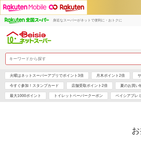
身近なスーパーがネットで便利に・おトクに
火曜はネットスーパーアプリでポイント3倍
月木ポイント2倍
サ
今すぐ参加！スタンプカード
店舗受取ポイント2倍
夏のお買い
最大1000ポイント
トイレットペーパークーポン
ベイシアプレ
お