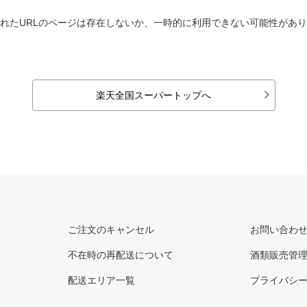
れたURLのページは存在しないか、一時的に利用できない可能性があ
楽天全国スーパートップへ
ご注文のキャンセル
お問い合わ
不在時の再配送について
酒類販売管
配送エリア一覧
プライバシ