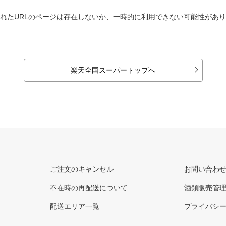
れたURLのページは存在しないか、一時的に利用できない可能性があ
楽天全国スーパートップへ
ご注文のキャンセル
お問い合わ
不在時の再配送について
酒類販売管
配送エリア一覧
プライバシ