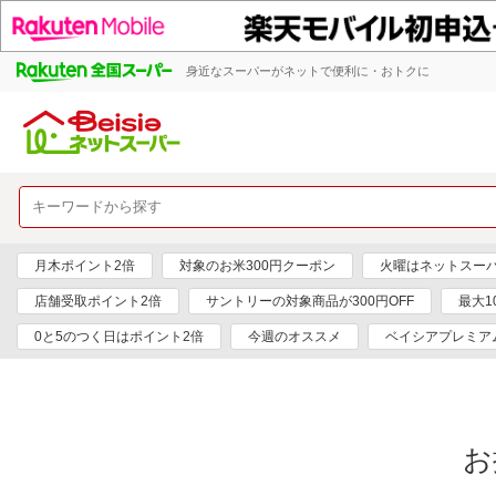
身近なスーパーがネットで便利に・おトクに
月木ポイント2倍
対象のお米300円クーポン
火曜はネットスー
店舗受取ポイント2倍
サントリーの対象商品が300円OFF
最大1
0と5のつく日はポイント2倍
今週のオススメ
ベイシアプレミア
お