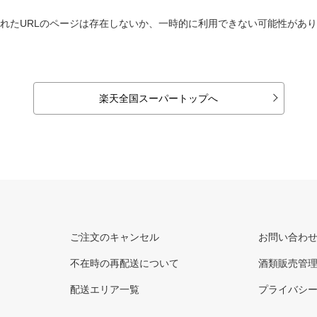
れたURLのページは存在しないか、一時的に利用できない可能性があ
楽天全国スーパートップへ
ご注文のキャンセル
お問い合わ
不在時の再配送について
酒類販売管
配送エリア一覧
プライバシ