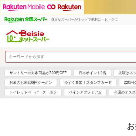
身近なスーパーがネットで便利に・おトクに
サントリーの対象商品が300円OFF
月木ポイント2倍
火曜はネ
対象のお米300円クーポン
今すぐ参加！スタンプカード
220
トイレットペーパークーポン
ベイシアプレミアム
今週のオスス
お