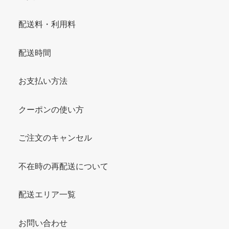
配送料・利用料
配送時間
お支払い方法
クーポンの使い方
ご注文のキャンセル
不在時の再配送について
配送エリア一覧
お問い合わせ